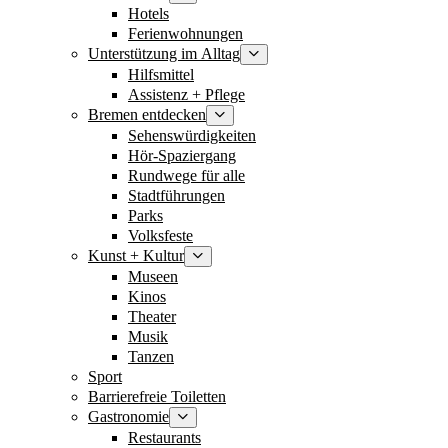
Hotels
Ferienwohnungen
Unterstützung im Alltag
Hilfsmittel
Assistenz + Pflege
Bremen entdecken
Sehenswürdigkeiten
Hör-Spaziergang
Rundwege für alle
Stadtführungen
Parks
Volksfeste
Kunst + Kultur
Museen
Kinos
Theater
Musik
Tanzen
Sport
Barrierefreie Toiletten
Gastronomie
Restaurants