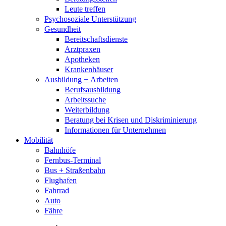
Leute treffen
Psychosoziale Unterstützung
Gesundheit
Bereitschaftsdienste
Arztpraxen
Apotheken
Krankenhäuser
Ausbildung + Arbeiten
Berufsausbildung
Arbeitssuche
Weiterbildung
Beratung bei Krisen und Diskriminierung
Informationen für Unternehmen
Mobilität
Bahnhöfe
Fernbus-Terminal
Bus + Straßenbahn
Flughafen
Fahrrad
Auto
Fähre