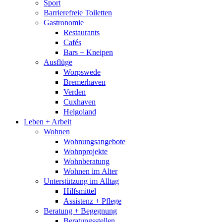
Sport
Barrierefreie Toiletten
Gastronomie
Restaurants
Cafés
Bars + Kneipen
Ausflüge
Worpswede
Bremerhaven
Verden
Cuxhaven
Helgoland
Leben + Arbeit
Wohnen
Wohnungsangebote
Wohnprojekte
Wohnberatung
Wohnen im Alter
Unterstützung im Alltag
Hilfsmittel
Assistenz + Pflege
Beratung + Begegnung
Beratungsstellen