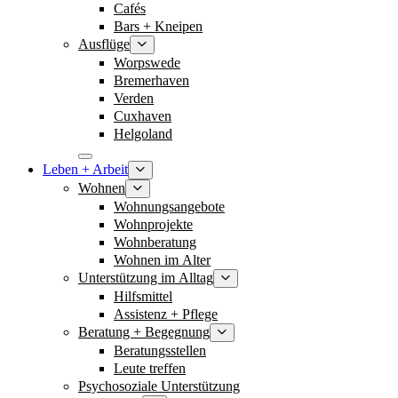
Cafés
Bars + Kneipen
Ausflüge
Worpswede
Bremerhaven
Verden
Cuxhaven
Helgoland
Leben + Arbeit
Wohnen
Wohnungsangebote
Wohnprojekte
Wohnberatung
Wohnen im Alter
Unterstützung im Alltag
Hilfsmittel
Assistenz + Pflege
Beratung + Begegnung
Beratungsstellen
Leute treffen
Psychosoziale Unterstützung