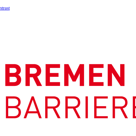
trast