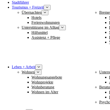
Stadtführer
Tourismus + Freizeit
Übernachten
Breme
Hotels
Ferienwohnungen
Unterstützung im Alltag
Hilfsmittel
Assistenz + Pflege
Leben + Arbeit
Wohnen
Unters
Wohnungsangebote
Wohnprojekte
Wohnberatung
Berat
Wohnen im Alter
Psycho