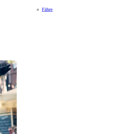
Fähre