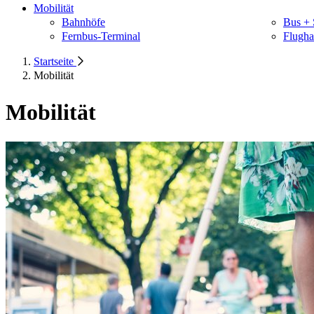
Mobilität
Bahnhöfe
Bus + 
Fernbus-Terminal
Flugha
Startseite
Mobilität
Mobilität