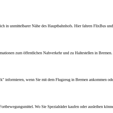
ich in unmittelbarer Nähe des Hauptbahnhofs. Hier fahren FlixBus un
ormationen zum öffentlichen Nahverkehr und zu Haltestellen in Bremen
ick" informieren, wenn Sie mit dem Flugzeug in Bremen ankommen o
 Fortbewegungsmittel. Wo Sie Spezialräder kaufen oder ausleihen könne