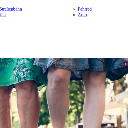
Straßenbahn
Fahrrad
fen
Auto