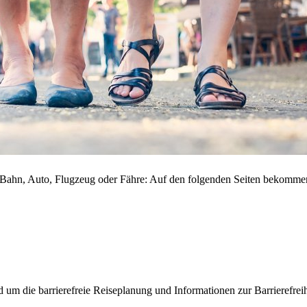
Bahn, Auto, Flugzeug oder Fähre: Auf den folgenden Seiten bekommen 
nd um die barrierefreie Reiseplanung und Informationen zur Barrierefr