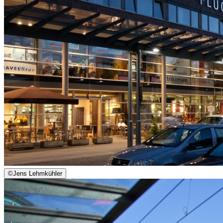
©
Jens Lehmkühler