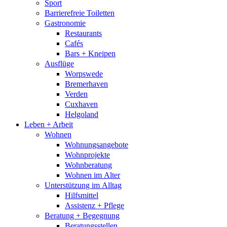
Sport
Barrierefreie Toiletten
Gastronomie
Restaurants
Cafés
Bars + Kneipen
Ausflüge
Worpswede
Bremerhaven
Verden
Cuxhaven
Helgoland
Leben + Arbeit
Wohnen
Wohnungsangebote
Wohnprojekte
Wohnberatung
Wohnen im Alter
Unterstützung im Alltag
Hilfsmittel
Assistenz + Pflege
Beratung + Begegnung
Beratungsstellen