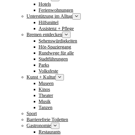
Hotels
Ferienwohnungen
Unterstützung im Alltag
Hilfsmittel
Assistenz + Pflege
Bremen entdecken
Sehenswürdigkeiten
Hör-Spaziergang
Rundwege für alle
Stadtführungen
Parks
Volksfeste
Kunst + Kultur
Museen
Kinos
Theater
Musik
Tanzen
Sport
Barrierefreie Toiletten
Gastronomie
Restaurants