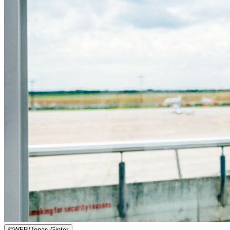
©
WFB/Jonas Ginter