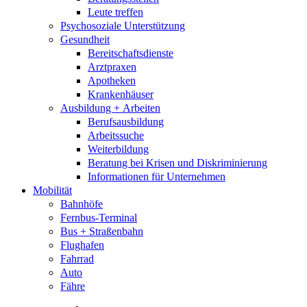
Leute treffen
Psychosoziale Unterstützung
Gesundheit
Bereitschaftsdienste
Arztpraxen
Apotheken
Krankenhäuser
Ausbildung + Arbeiten
Berufsausbildung
Arbeitssuche
Weiterbildung
Beratung bei Krisen und Diskriminierung
Informationen für Unternehmen
Mobilität
Bahnhöfe
Fernbus-Terminal
Bus + Straßenbahn
Flughafen
Fahrrad
Auto
Fähre