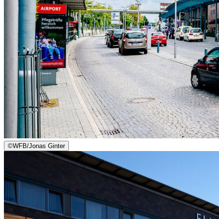
©
WFB/Jonas Ginter