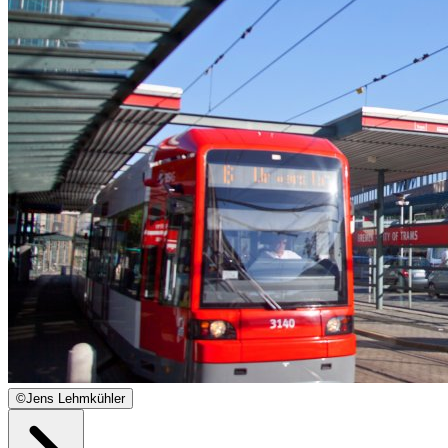
©
Jens Lehmkühler