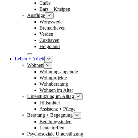
Cafés
Bars + Kneipen
Ausflüge
Worpswede
Bremerhaven
Verden
Cuxhaven
Helgoland
Leben + Arbeit
Wohnen
Wohnungsangebote
Wohnprojekte
Wohnberatung
Wohnen im Alter
Unterstützung im Alltag
Hilfsmittel
Assistenz + Pflege
Beratung + Begegnung
Beratungsstellen
Leute treffen
Psychosoziale Unterstützung