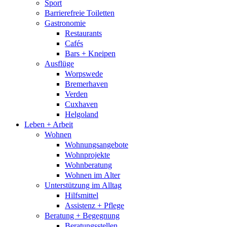
Sport
Barrierefreie Toiletten
Gastronomie
Restaurants
Cafés
Bars + Kneipen
Ausflüge
Worpswede
Bremerhaven
Verden
Cuxhaven
Helgoland
Leben + Arbeit
Wohnen
Wohnungsangebote
Wohnprojekte
Wohnberatung
Wohnen im Alter
Unterstützung im Alltag
Hilfsmittel
Assistenz + Pflege
Beratung + Begegnung
Beratungsstellen