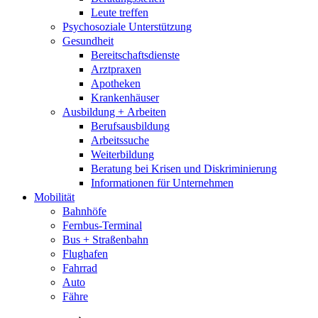
Leute treffen
Psychosoziale Unterstützung
Gesundheit
Bereitschaftsdienste
Arztpraxen
Apotheken
Krankenhäuser
Ausbildung + Arbeiten
Berufsausbildung
Arbeitssuche
Weiterbildung
Beratung bei Krisen und Diskriminierung
Informationen für Unternehmen
Mobilität
Bahnhöfe
Fernbus-Terminal
Bus + Straßenbahn
Flughafen
Fahrrad
Auto
Fähre