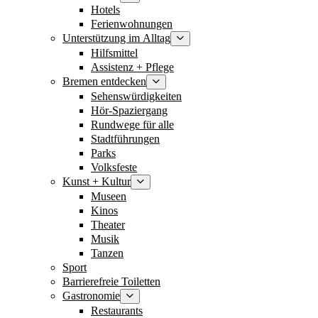
Hotels
Ferienwohnungen
Unterstützung im Alltag
Hilfsmittel
Assistenz + Pflege
Bremen entdecken
Sehenswürdigkeiten
Hör-Spaziergang
Rundwege für alle
Stadtführungen
Parks
Volksfeste
Kunst + Kultur
Museen
Kinos
Theater
Musik
Tanzen
Sport
Barrierefreie Toiletten
Gastronomie
Restaurants