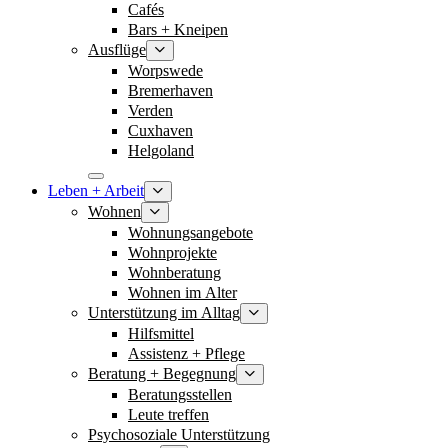
Cafés
Bars + Kneipen
Ausflüge
Worpswede
Bremerhaven
Verden
Cuxhaven
Helgoland
Leben + Arbeit
Wohnen
Wohnungsangebote
Wohnprojekte
Wohnberatung
Wohnen im Alter
Unterstützung im Alltag
Hilfsmittel
Assistenz + Pflege
Beratung + Begegnung
Beratungsstellen
Leute treffen
Psychosoziale Unterstützung