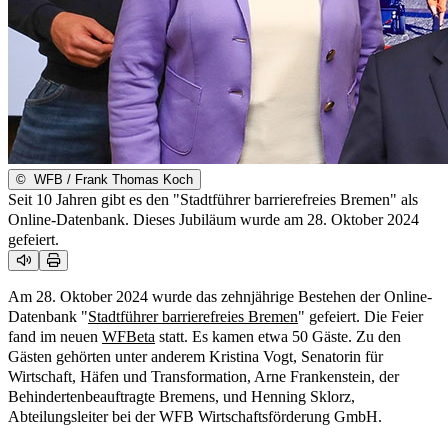
©
WFB / Frank Thomas Koch
Seit 10 Jahren gibt es den "Stadtführer barrierefreies Bremen" als
Online-Datenbank. Dieses Jubiläum wurde am 28. Oktober 2024
gefeiert.
Am 28. Oktober 2024 wurde das zehnjährige Bestehen der Online-
Datenbank "
Stadtführer barrierefreies Bremen
" gefeiert. Die Feier
fand im neuen
WFBeta
statt. Es kamen etwa 50 Gäste. Zu den
Gästen gehörten unter anderem Kristina Vogt, Senatorin für
Wirtschaft, Häfen und Transformation, Arne Frankenstein, der
Behindertenbeauftragte Bremens, und Henning Sklorz,
Abteilungsleiter bei der WFB Wirtschaftsförderung GmbH.