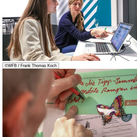
©
WFB / Frank Thomas Koch