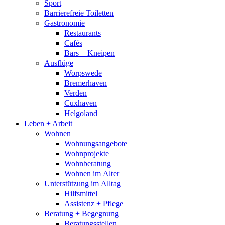
Sport
Barrierefreie Toiletten
Gastronomie
Restaurants
Cafés
Bars + Kneipen
Ausflüge
Worpswede
Bremerhaven
Verden
Cuxhaven
Helgoland
Leben + Arbeit
Wohnen
Wohnungsangebote
Wohnprojekte
Wohnberatung
Wohnen im Alter
Unterstützung im Alltag
Hilfsmittel
Assistenz + Pflege
Beratung + Begegnung
Beratungsstellen