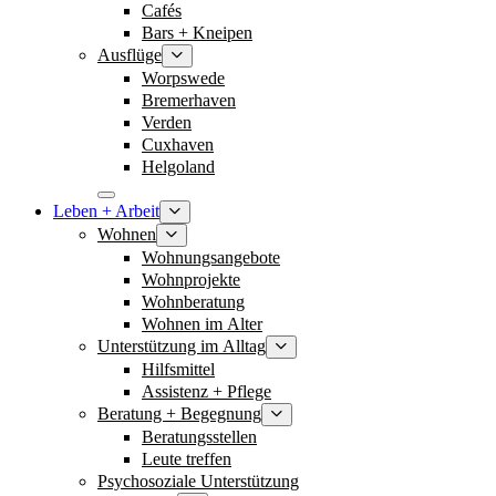
Cafés
Bars + Kneipen
Ausflüge
Worpswede
Bremerhaven
Verden
Cuxhaven
Helgoland
Leben + Arbeit
Wohnen
Wohnungsangebote
Wohnprojekte
Wohnberatung
Wohnen im Alter
Unterstützung im Alltag
Hilfsmittel
Assistenz + Pflege
Beratung + Begegnung
Beratungsstellen
Leute treffen
Psychosoziale Unterstützung