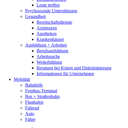
Leute treffen
Psychosoziale Unterstützung
Gesundheit
Bereitschaftsdienste
Arztpraxen
Apotheken
Krankenhäuser
Ausbildung + Arbeiten
Berufsausbildung
Arbeitssuche
Weiterbildung
Beratung bei Krisen und Diskriminierung
Informationen für Unternehmen
Mobilität
Bahnhöfe
Fernbus-Terminal
Bus + Straßenbahn
Flughafen
Fahrrad
Auto
Fähre