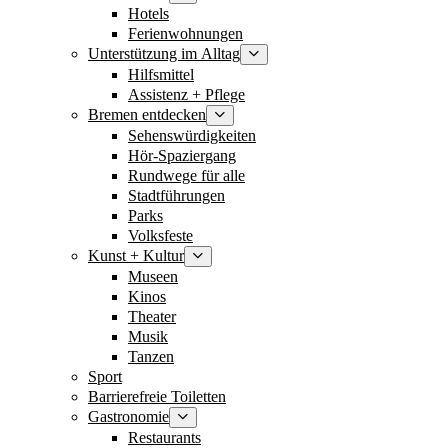
Hotels
Ferienwohnungen
Unterstützung im Alltag
Hilfsmittel
Assistenz + Pflege
Bremen entdecken
Sehenswürdigkeiten
Hör-Spaziergang
Rundwege für alle
Stadtführungen
Parks
Volksfeste
Kunst + Kultur
Museen
Kinos
Theater
Musik
Tanzen
Sport
Barrierefreie Toiletten
Gastronomie
Restaurants