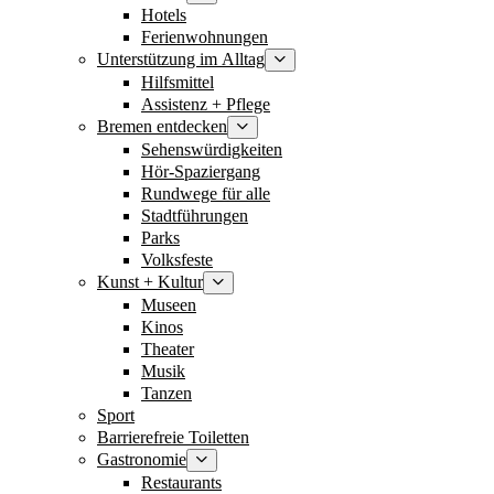
Hotels
Ferienwohnungen
Unterstützung im Alltag
Hilfsmittel
Assistenz + Pflege
Bremen entdecken
Sehenswürdigkeiten
Hör-Spaziergang
Rundwege für alle
Stadtführungen
Parks
Volksfeste
Kunst + Kultur
Museen
Kinos
Theater
Musik
Tanzen
Sport
Barrierefreie Toiletten
Gastronomie
Restaurants