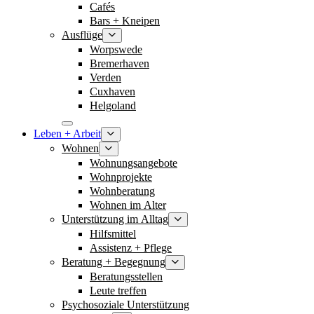
Cafés
Bars + Kneipen
Ausflüge
Worpswede
Bremerhaven
Verden
Cuxhaven
Helgoland
Leben + Arbeit
Wohnen
Wohnungsangebote
Wohnprojekte
Wohnberatung
Wohnen im Alter
Unterstützung im Alltag
Hilfsmittel
Assistenz + Pflege
Beratung + Begegnung
Beratungsstellen
Leute treffen
Psychosoziale Unterstützung