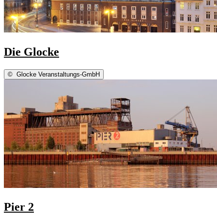
Die Glocke
©
Glocke Veranstaltungs-GmbH
Pier 2