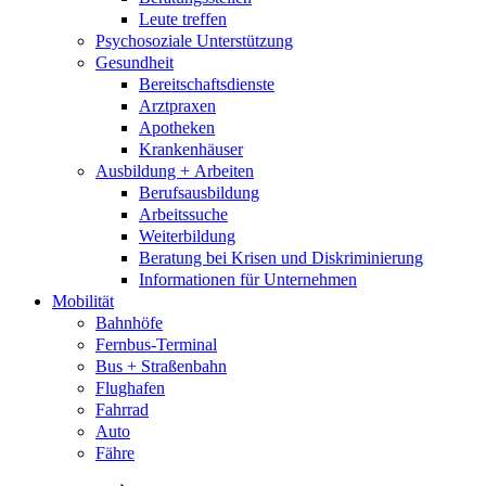
Leute treffen
Psychosoziale Unterstützung
Gesundheit
Bereitschaftsdienste
Arztpraxen
Apotheken
Krankenhäuser
Ausbildung + Arbeiten
Berufsausbildung
Arbeitssuche
Weiterbildung
Beratung bei Krisen und Diskriminierung
Informationen für Unternehmen
Mobilität
Bahnhöfe
Fernbus-Terminal
Bus + Straßenbahn
Flughafen
Fahrrad
Auto
Fähre