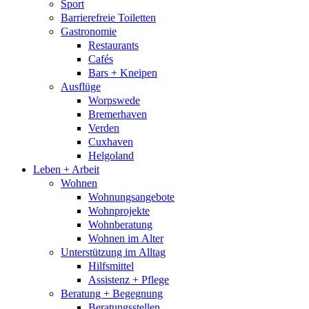
Sport
Barrierefreie Toiletten
Gastronomie
Restaurants
Cafés
Bars + Kneipen
Ausflüge
Worpswede
Bremerhaven
Verden
Cuxhaven
Helgoland
Leben + Arbeit
Wohnen
Wohnungsangebote
Wohnprojekte
Wohnberatung
Wohnen im Alter
Unterstützung im Alltag
Hilfsmittel
Assistenz + Pflege
Beratung + Begegnung
Beratungsstellen