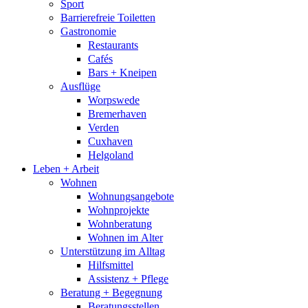
Sport
Barrierefreie Toiletten
Gastronomie
Restaurants
Cafés
Bars + Kneipen
Ausflüge
Worpswede
Bremerhaven
Verden
Cuxhaven
Helgoland
Leben + Arbeit
Wohnen
Wohnungsangebote
Wohnprojekte
Wohnberatung
Wohnen im Alter
Unterstützung im Alltag
Hilfsmittel
Assistenz + Pflege
Beratung + Begegnung
Beratungsstellen