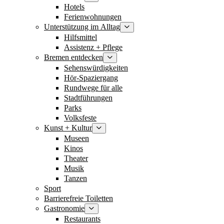
Hotels
Ferienwohnungen
Unterstützung im Alltag
Hilfsmittel
Assistenz + Pflege
Bremen entdecken
Sehenswürdigkeiten
Hör-Spaziergang
Rundwege für alle
Stadtführungen
Parks
Volksfeste
Kunst + Kultur
Museen
Kinos
Theater
Musik
Tanzen
Sport
Barrierefreie Toiletten
Gastronomie
Restaurants