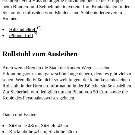
erfahren? Petra Hass berät gerne individuell oder in der Gruppe
beim Blinden- und Sehbehindertenverein. Ihre Kontaktdaten finden
Sie auf den Infoseiten vom Blinden- und Sehbehindertenverein
Bremen:
Hilfsmitteltreff
iPhone-Treff
Rollstuhl zum Ausleihen
Auch wenn Bremen die Stadt der kurzen Wege ist – eine
Erkundungstour kann ganz schön lange dauern, denn es gibt viel zu
sehen. Wen die Füße nicht so weit tragen, der kann kostenlos einen
Rollstuhl in der
Bremen Information
in der Böttcherstraße ausleihen.
Zur Sicherheit wird lediglich um ein Pfand von 50 Euro sowie die
Kopie des Personalausweises gebeten.
Daten und Fakten:
Sitzbreite 48cm, Sitztiefe 42 cm
Rückenhöhe 43 cm, Sitzhöhe 50cm