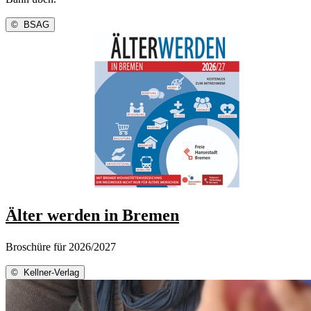
©
BSAG
Älter werden in Bremen
Broschüre für 2026/2027
©
Kellner-Verlag