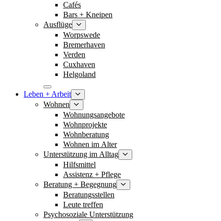
Cafés
Bars + Kneipen
Ausflüge
Worpswede
Bremerhaven
Verden
Cuxhaven
Helgoland
Leben + Arbeit
Wohnen
Wohnungsangebote
Wohnprojekte
Wohnberatung
Wohnen im Alter
Unterstützung im Alltag
Hilfsmittel
Assistenz + Pflege
Beratung + Begegnung
Beratungsstellen
Leute treffen
Psychosoziale Unterstützung