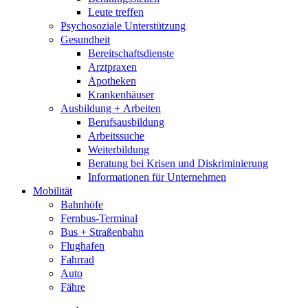
Leute treffen
Psychosoziale Unterstützung
Gesundheit
Bereitschaftsdienste
Arztpraxen
Apotheken
Krankenhäuser
Ausbildung + Arbeiten
Berufsausbildung
Arbeitssuche
Weiterbildung
Beratung bei Krisen und Diskriminierung
Informationen für Unternehmen
Mobilität
Bahnhöfe
Fernbus-Terminal
Bus + Straßenbahn
Flughafen
Fahrrad
Auto
Fähre