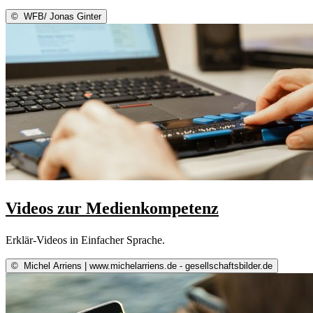
©
WFB/ Jonas Ginter
Videos zur Medienkompetenz
Erklär-Videos in Einfacher Sprache.
©
Michel Arriens | www.michelarriens.de - gesellschaftsbilder.de