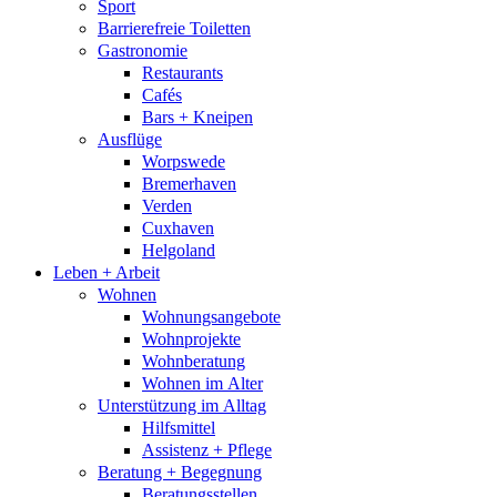
Sport
Barrierefreie Toiletten
Gastronomie
Restaurants
Cafés
Bars + Kneipen
Ausflüge
Worpswede
Bremerhaven
Verden
Cuxhaven
Helgoland
Leben + Arbeit
Wohnen
Wohnungsangebote
Wohnprojekte
Wohnberatung
Wohnen im Alter
Unterstützung im Alltag
Hilfsmittel
Assistenz + Pflege
Beratung + Begegnung
Beratungsstellen