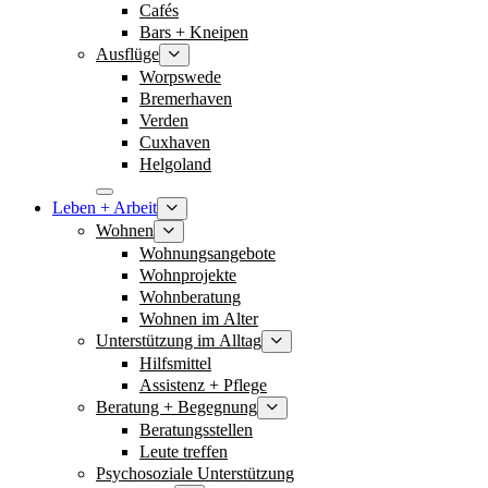
Cafés
Bars + Kneipen
Ausflüge
Worpswede
Bremerhaven
Verden
Cuxhaven
Helgoland
Leben + Arbeit
Wohnen
Wohnungsangebote
Wohnprojekte
Wohnberatung
Wohnen im Alter
Unterstützung im Alltag
Hilfsmittel
Assistenz + Pflege
Beratung + Begegnung
Beratungsstellen
Leute treffen
Psychosoziale Unterstützung