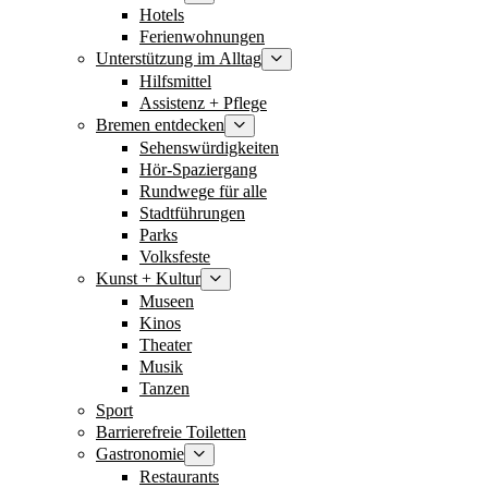
Hotels
Ferienwohnungen
Unterstützung im Alltag
Hilfsmittel
Assistenz + Pflege
Bremen entdecken
Sehenswürdigkeiten
Hör-Spaziergang
Rundwege für alle
Stadtführungen
Parks
Volksfeste
Kunst + Kultur
Museen
Kinos
Theater
Musik
Tanzen
Sport
Barrierefreie Toiletten
Gastronomie
Restaurants