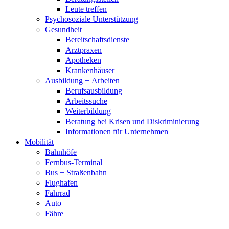
Leute treffen
Psychosoziale Unterstützung
Gesundheit
Bereitschaftsdienste
Arztpraxen
Apotheken
Krankenhäuser
Ausbildung + Arbeiten
Berufsausbildung
Arbeitssuche
Weiterbildung
Beratung bei Krisen und Diskriminierung
Informationen für Unternehmen
Mobilität
Bahnhöfe
Fernbus-Terminal
Bus + Straßenbahn
Flughafen
Fahrrad
Auto
Fähre